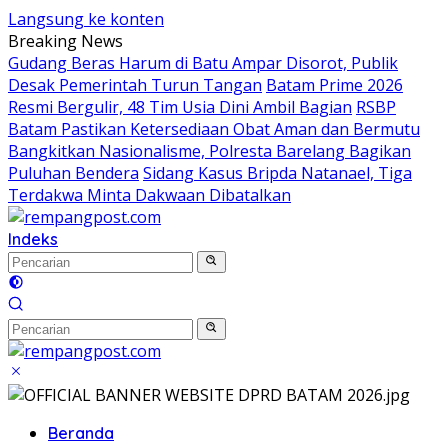
Langsung ke konten
Breaking News
Gudang Beras Harum di Batu Ampar Disorot, Publik
Desak Pemerintah Turun Tangan
Batam Prime 2026
Resmi Bergulir, 48 Tim Usia Dini Ambil Bagian
RSBP
Batam Pastikan Ketersediaan Obat Aman dan Bermutu
Bangkitkan Nasionalisme, Polresta Barelang Bagikan
Puluhan Bendera
Sidang Kasus Bripda Natanael, Tiga
Terdakwa Minta Dakwaan Dibatalkan
Indeks
Beranda