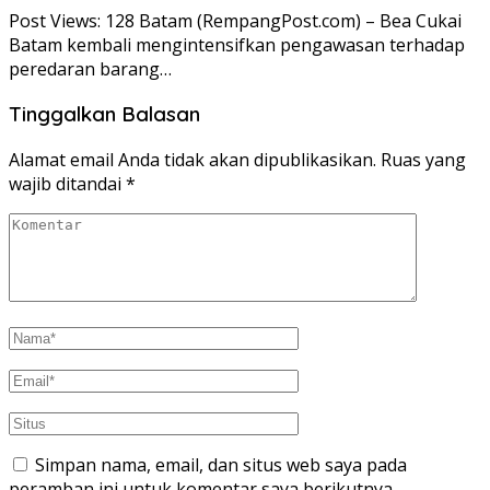
Post Views: 128 Batam (RempangPost.com) – Bea Cukai
Batam kembali mengintensifkan pengawasan terhadap
peredaran barang…
Tinggalkan Balasan
Alamat email Anda tidak akan dipublikasikan.
Ruas yang
wajib ditandai
*
Simpan nama, email, dan situs web saya pada
peramban ini untuk komentar saya berikutnya.