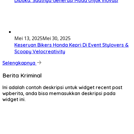
Dibuka, Saatnya Generasi Muda Unjuk Inovasi
Mei 13, 2025
Mei 30, 2025
Keseruan Bikers Honda Kepri Di Event Stylovers &
Scoopy Velocreativity
Selengkapnya
Berita Kriminal
Ini adalah contoh deskripsi untuk widget recent post
wpberita, anda bisa memasukkan deskripsi pada
widget ini.