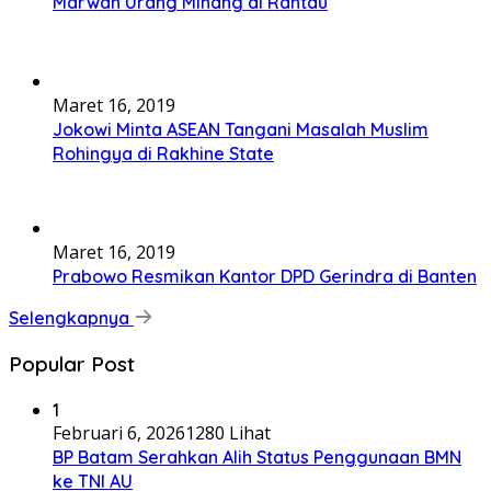
Marwah Urang Minang di Rantau
Maret 16, 2019
Jokowi Minta ASEAN Tangani Masalah Muslim
Rohingya di Rakhine State
Maret 16, 2019
Prabowo Resmikan Kantor DPD Gerindra di Banten
Selengkapnya
Popular Post
1
Februari 6, 2026
1280 Lihat
BP Batam Serahkan Alih Status Penggunaan BMN
ke TNI AU