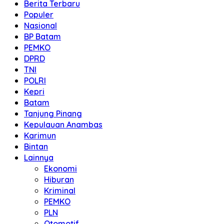
Berita Terbaru
Populer
Nasional
BP Batam
PEMKO
DPRD
TNI
POLRI
Kepri
Batam
Tanjung Pinang
Kepulauan Anambas
Karimun
Bintan
Lainnya
Ekonomi
Hiburan
Kriminal
PEMKO
PLN
Otomotif