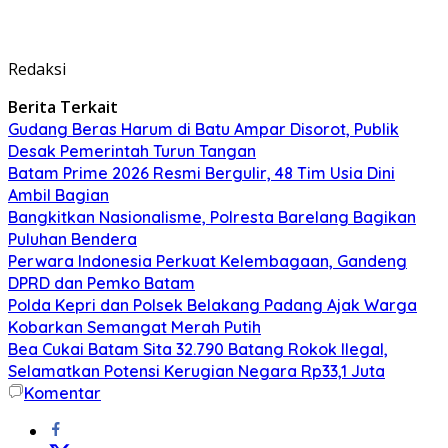
Redaksi
Berita Terkait
Gudang Beras Harum di Batu Ampar Disorot, Publik
Desak Pemerintah Turun Tangan
Batam Prime 2026 Resmi Bergulir, 48 Tim Usia Dini
Ambil Bagian
Bangkitkan Nasionalisme, Polresta Barelang Bagikan
Puluhan Bendera
Perwara Indonesia Perkuat Kelembagaan, Gandeng
DPRD dan Pemko Batam
Polda Kepri dan Polsek Belakang Padang Ajak Warga
Kobarkan Semangat Merah Putih
Bea Cukai Batam Sita 32.790 Batang Rokok Ilegal,
Selamatkan Potensi Kerugian Negara Rp33,1 Juta
Komentar