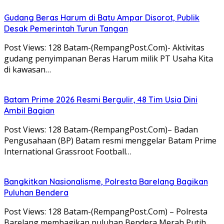
Gudang Beras Harum di Batu Ampar Disorot, Publik
Desak Pemerintah Turun Tangan
Post Views: 128 Batam-(RempangPost.Com)- Aktivitas
gudang penyimpanan Beras Harum milik PT Usaha Kita
di kawasan…
Batam Prime 2026 Resmi Bergulir, 48 Tim Usia Dini
Ambil Bagian
Post Views: 128 Batam-(RempangPost.Com)– Badan
Pengusahaan (BP) Batam resmi menggelar Batam Prime
International Grassroot Football…
Bangkitkan Nasionalisme, Polresta Barelang Bagikan
Puluhan Bendera
Post Views: 128 Batam-(RempangPost.Com) – Polresta
Barelang membagikan puluhan Bendera Merah Putih