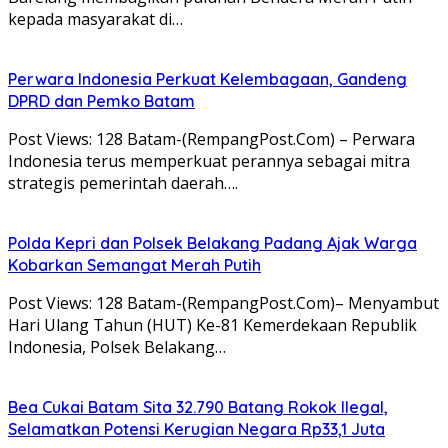
kepada masyarakat di…
Perwara Indonesia Perkuat Kelembagaan, Gandeng
DPRD dan Pemko Batam
Post Views: 128 Batam-(RempangPost.Com) – Perwara
Indonesia terus memperkuat perannya sebagai mitra
strategis pemerintah daerah….
Polda Kepri dan Polsek Belakang Padang Ajak Warga
Kobarkan Semangat Merah Putih
Post Views: 128 Batam-(RempangPost.Com)– Menyambut
Hari Ulang Tahun (HUT) Ke-81 Kemerdekaan Republik
Indonesia, Polsek Belakang…
Bea Cukai Batam Sita 32.790 Batang Rokok Ilegal,
Selamatkan Potensi Kerugian Negara Rp33,1 Juta