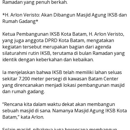
Ramadan yang penuh berkah.
*‎H. Arlon Veristo: Akan Dibangun Masjid Agung IKSB dan
Rumah Gadang*
‎Ketua Pembangunan IKSB Kota Batam, H. Arlon Veristo,
yang juga anggota DPRD Kota Batam, mengatakan
kegiatan tersebut merupakan bagian dari agenda
silaturahmi rutin IKSB, terutama di bulan Ramadan yang
identik dengan keberkahan dan kebaikan.
‎Ia menjelaskan bahwa IKSB telah memiliki lahan seluas
sekitar 7.200 meter persegi di kawasan Batam Center
yang direncanakan menjadi lokasi pembangunan masjid
dan rumah gadang.
‎“Rencana kita dalam waktu dekat akan membangun
sebuah masjid di sana. Namanya Masjid Agung IKSB Kota
Batam,” kata Arlon.
‎Selain masjid, pihaknya juga berencana membangun