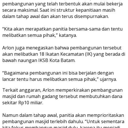
pembangunan yang telah terbentuk akan mulai bekerja
secara maksimal. Saat ini struktur kepanitiaan masih
dalam tahap awal dan akan terus disempurnakan.
‎“Kita akan merapatkan panitia bersama-sama dan tentu
melibatkan semua pihak,” katanya.
‎Arlon juga menegaskan bahwa pembangunan tersebut
akan melibatkan 18 Ikatan Kecamatan (IK) yang berada di
bawah naungan IKSB Kota Batam.
“Bagaimana pembangunan ini bisa berjalan dengan
lancar tentu harus melibatkan semua pihak,” ujarnya.
‎Terkait anggaran, Arlon memperkirakan pembangunan
masjid dan rumah gadang tersebut membutuhkan dana
sekitar Rp10 miliar.
‎Namun dalam tahap awal, panitia akan memprioritaskan
pembangunan masjid terlebih dahulu. “Untuk sementara
kita fokus membangun masjid dulu, karena itu menjadi